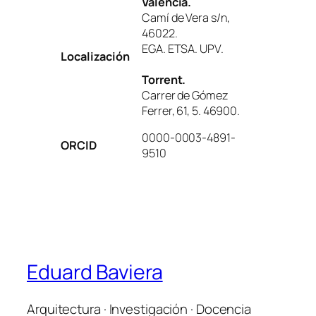
València.
Camí de Vera s/n,
46022.
EGA. ETSA. UPV.
Localización
Torrent.
Carrer de Gómez
Ferrer, 61, 5. 46900.
0000-0003-4891-
ORCID
9510
Eduard Baviera
Arquitectura · Investigación · Docencia