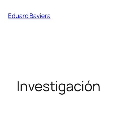
Saltar
al
Eduard Baviera
contenido
Investigación